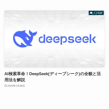
人工知能
AI検索革命！DeepSeek(ディープシーク)の全貌と活
用法を解説
2025年1月28日