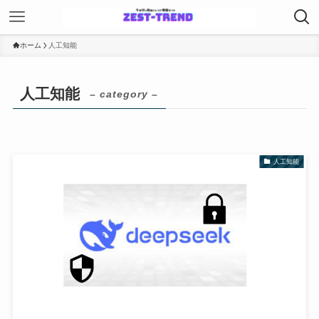
ホーム
人工知能
人工知能
– category –
人工知能