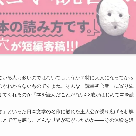
ている人も多いのではないでしょうか？特に大人になってから
のかわからないものですよね。そんな「読書初心者」に寄り添
えてくれるのが『本を読んだことがない32歳がはじめて本を読
春」といった日本文学の名作に触れた主人公が繰り広げる新鮮
ことで何を感じ、どんな世界が広がったのか――その体験を追