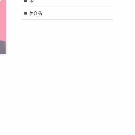
本
美容品