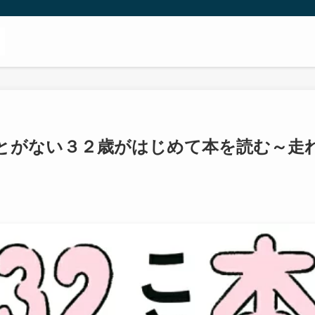
とがない３２歳がはじめて本を読む～走