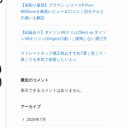
【深剃り最強】ブラウン シリーズ9 Pro+
9655cceを徹底レビュー＆口コミ｜旧モデルと
の違いも解説
【結論あり】ダイソンV8スリム(Slim) vs ダイソ
ンV8オリジン(Origin)の違い｜後悔しない選び方
ストレートネック矯正枕おすすめ7選｜首こり・
肩こりを本気で改善したい人へ
最近のコメント
表示できるコメントはありません。
アーカイブ
2026年7月