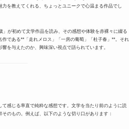
魅力を教えてくれる、ちょっとユニークで心温まる作品でし
2歳」が初めて文学作品を読み、その感想や体験を赤裸々に綴る
作である**「走れメロス」「一房の葡萄」「杜子春」**。それ
影響を与えたのか、興味深い視点で語られています。
して感じる率直で純粋な感想です。文学を当たり前のように読
鮮そのもの。例えば、以下のような切り口があります：