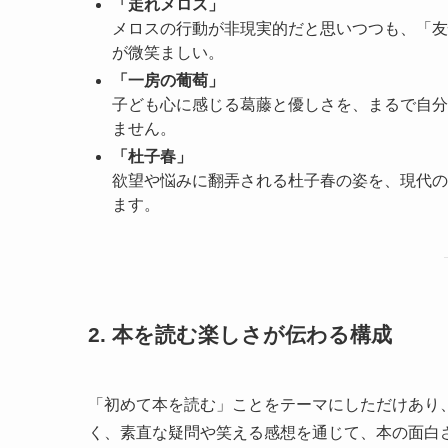
「走れメロス」
メロスの行動が非現実的だと思いつつも、「友
が微笑ましい。
「一房の葡萄」
子ども心に感じる葛藤と優しさを、まるで自分
ません。
「杜子春」
欲望や悩みに翻弄される杜子春の姿を、現代の
ます。
2. 本を読む楽しさが伝わる構成
「初めて本を読む」ことをテーマにしただけあり
く、素直な疑問や笑える感想を通じて、本の面白