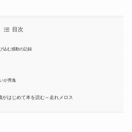
目次
び込む感動の記録
合いが秀逸
歳がはじめて本を読む～走れメロス